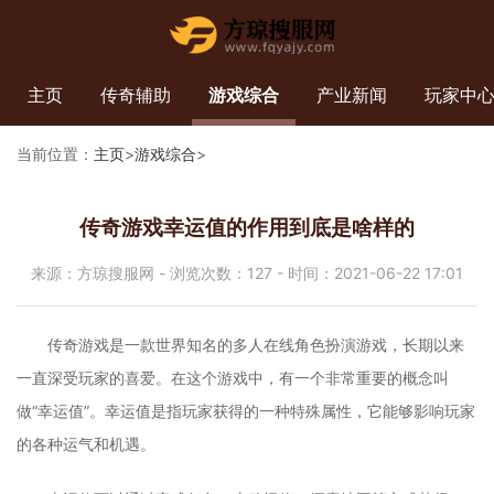
主页
传奇辅助
游戏综合
产业新闻
玩家中
当前位置：
主页
>
游戏综合
>
传奇游戏幸运值的作用到底是啥样的
来源：方琼搜服网 - 浏览次数：127 - 时间：2021-06-22 17:01
传奇游戏是一款世界知名的多人在线角色扮演游戏，长期以来
一直深受玩家的喜爱。在这个游戏中，有一个非常重要的概念叫
做“幸运值”。幸运值是指玩家获得的一种特殊属性，它能够影响玩家
的各种运气和机遇。