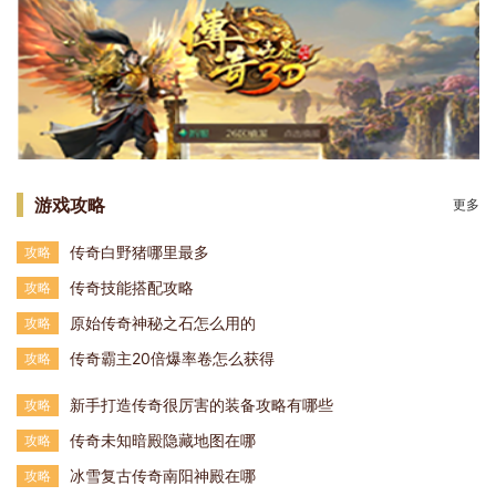
游戏攻略
更多
传奇白野猪哪里最多
攻略
传奇技能搭配攻略
攻略
原始传奇神秘之石怎么用的
攻略
传奇霸主20倍爆率卷怎么获得
攻略
新手打造传奇很厉害的装备攻略有哪些
攻略
传奇未知暗殿隐藏地图在哪
攻略
冰雪复古传奇南阳神殿在哪
攻略