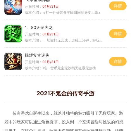
详情
开服时间：
01月/31日
版本介绍：
≤打一件好装备平民瞬间翻身变土豪≥
1、80天罡火龙
详情
开服时间：
01月/31日
版本介绍：
一切靠打无合成，进服三分钟，好玩一整年。
蝶烬复古迷失
详情
开服时间：
01月/31日
版本介绍：
唯一货币元宝无沙捐无狂暴无顶榜
2021不氪金的传奇手游
传奇游戏自诞生以来，就以其独特的魅力吸引了无数玩家。游
戏中的玩家可以通过角色扮演，投入到一个充满冒险与挑战的幻想
世界中。在这个世界里，玩家不仅能够与其他玩家进行互动，还能