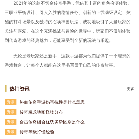
2021年的这款不氪金传奇手游，凭借其丰富的角色扮演体验、
三职业平衡设计、引人入胜的剧情任务、创新的上线满级设定、炫
酷的打斗场景以及独特的召唤神兽玩法，成功地吸引了大量玩家的
关注与喜爱。在这个充满挑战与冒险的世界中，玩家们不仅能体验
到传奇游戏的经典魅力，还能享受到全新的玩法与乐趣。
无论是老玩家还是新手，这款手游都为他们提供了一个理想的
游戏舞台，让每个人都能在这里书写属于自己的传奇故事。
热门资讯
更多
热血传奇手游伤害抗性是什么意思
资讯
传奇魔龙地图怪物分布
资讯
合击传奇组合优势劣势区别是什么
资讯
传奇等级打怪经验
资讯