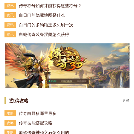
传奇称号如何才能获得这些称号？
资讯
白日门的隐藏地图是什么
资讯
白日门的多钩猫王多久刷一次
资讯
白蛇传奇装备涅槃怎么获得
资讯
游戏攻略
更多
传奇白野猪哪里最多
攻略
传奇技能搭配攻略
攻略
原始传奇神秘之石怎么用的
攻略