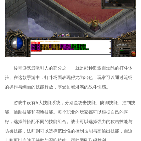
传奇游戏最吸引人的部分之一，就是那种刺激而炫酷的打斗体
验。在这款手游中，打斗场面表现得尤为出色，玩家可以通过流畅
的操作与绚丽的技能释放，享受酣畅淋漓的战斗快感。
游戏中设有5大技能系统，分别是攻击技能、防御技能、控制技
能、辅助技能和召唤技能。每个职业的玩家都可以根据自己的喜
好，选择并搭配不同的技能组合。战士可以选择强力的攻击技能与
防御技能，法师则可以选择范围性的控制技能与高输出技能，而道
士则可以专注于辅助与召唤技能，帮助团队取得胜利。