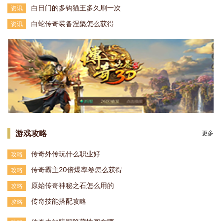
白日门的多钩猫王多久刷一次
资讯
白蛇传奇装备涅槃怎么获得
资讯
游戏攻略
更多
传奇外传玩什么职业好
攻略
传奇霸主20倍爆率卷怎么获得
攻略
原始传奇神秘之石怎么用的
攻略
传奇技能搭配攻略
攻略