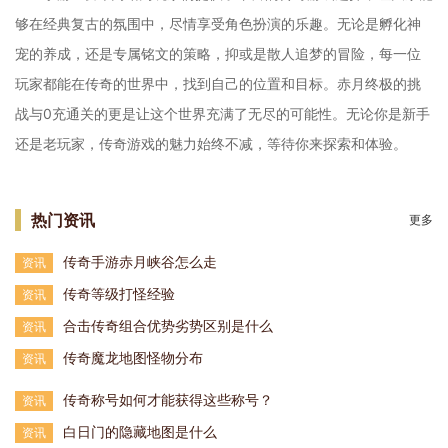
够在经典复古的氛围中，尽情享受角色扮演的乐趣。无论是孵化神
宠的养成，还是专属铭文的策略，抑或是散人追梦的冒险，每一位
玩家都能在传奇的世界中，找到自己的位置和目标。赤月终极的挑
战与0充通关的更是让这个世界充满了无尽的可能性。无论你是新手
还是老玩家，传奇游戏的魅力始终不减，等待你来探索和体验。
热门资讯
更多
传奇手游赤月峡谷怎么走
资讯
传奇等级打怪经验
资讯
合击传奇组合优势劣势区别是什么
资讯
传奇魔龙地图怪物分布
资讯
传奇称号如何才能获得这些称号？
资讯
白日门的隐藏地图是什么
资讯