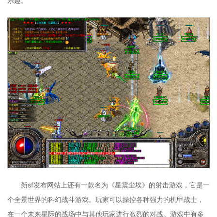
乐趣。
新sf发布网站上还有一款名为《星震尘埃》的射击游戏，它是一
个全景世界的科幻战斗游戏。玩家可以操控各种强力的机甲战士，
在一个未来星际的战场中与其他玩家进行激烈的对战。游戏中有多