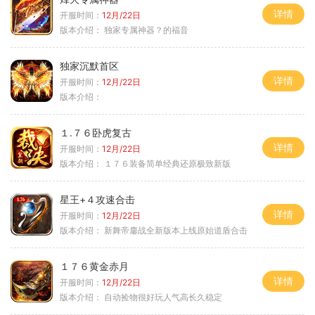
详情
开服时间：
12月/22日
版本介绍：
独家专属神器？的福音
独家沉默首区
详情
开服时间：
12月/22日
版本介绍：
１.７６卧虎复古
详情
开服时间：
12月/22日
版本介绍：
１７６装备简单经典还原极致新版
星王+４攻速合击
详情
开服时间：
12月/22日
版本介绍：
新舞帝鏖战全新版本上线原始道盾合击
１７６黄金赤月
详情
开服时间：
12月/22日
版本介绍：
自动捡物很好玩人气高长久稳定