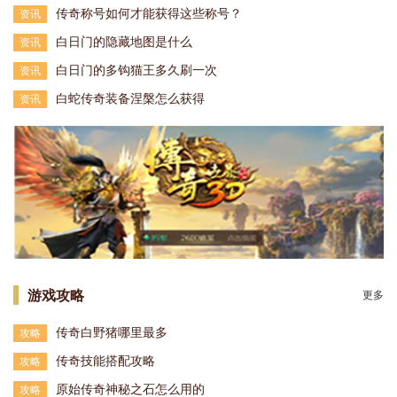
传奇称号如何才能获得这些称号？
资讯
白日门的隐藏地图是什么
资讯
白日门的多钩猫王多久刷一次
资讯
白蛇传奇装备涅槃怎么获得
资讯
游戏攻略
更多
传奇白野猪哪里最多
攻略
传奇技能搭配攻略
攻略
原始传奇神秘之石怎么用的
攻略