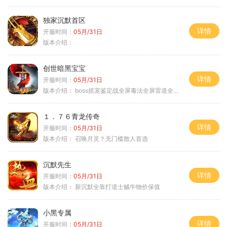
独家沉默首区
详情
开服时间：
05月/31日
版本介绍：
创世暗黑宝宝
详情
开服时间：
05月/31日
版本介绍：
boss抓宠鉴定战全屏毒法全屏雷道全屏狗
１．７６青龙传奇
详情
开服时间：
05月/31日
版本介绍：
召唤月灵？无门槛散人首选
沉默先生
详情
开服时间：
05月/31日
版本介绍：
新沉默全靠打道士贼牛物价保值
小黑专属
详情
开服时间：
05月/31日