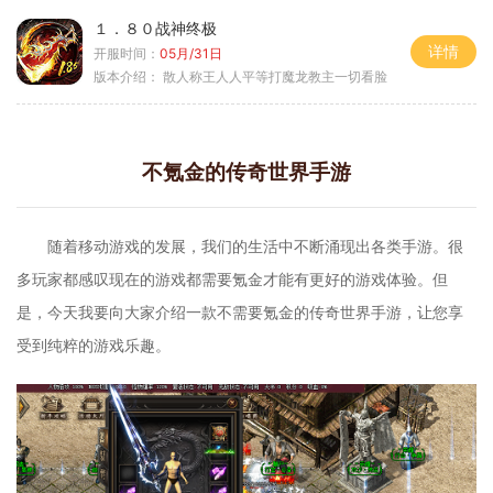
１．８０战神终极
详情
开服时间：
05月/31日
版本介绍：
散人称王人人平等打魔龙教主一切看脸
不氪金的传奇世界手游
随着移动游戏的发展，我们的生活中不断涌现出各类手游。很
多玩家都感叹现在的游戏都需要氪金才能有更好的游戏体验。但
是，今天我要向大家介绍一款不需要氪金的传奇世界手游，让您享
受到纯粹的游戏乐趣。