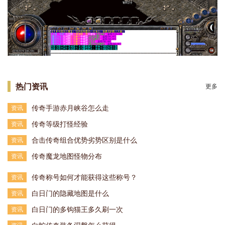
热门资讯
更多
传奇手游赤月峡谷怎么走
资讯
传奇等级打怪经验
资讯
合击传奇组合优势劣势区别是什么
资讯
传奇魔龙地图怪物分布
资讯
传奇称号如何才能获得这些称号？
资讯
白日门的隐藏地图是什么
资讯
白日门的多钩猫王多久刷一次
资讯