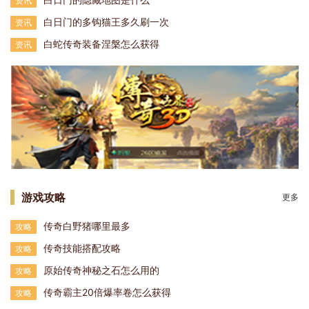
资讯
白日门的多钩猫王多久刷一次
资讯
白蛇传奇装备涅槃怎么获得
资讯
游戏攻略
更多
传奇白野猪哪里最多
攻略
传奇技能搭配攻略
攻略
原始传奇神秘之石怎么用的
攻略
传奇霸主20倍爆率卷怎么获得
攻略