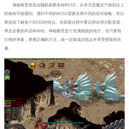
神秘殿堂里面会随机刷新各种BOSS，从赤月恶魔这个级别往上
的都有可能遇到。遇到不同的BOSS需要采用不同的应对策略，所以
要提前了解各个BOSS的特点。在探索过程中要记得合理分配资源，
带足必要的药品和补给。神秘殿堂是个充满挑战的地方，但只要我
们做好准备，掌握正确的方法，就一定能成功抵达并享受探险的乐
趣。