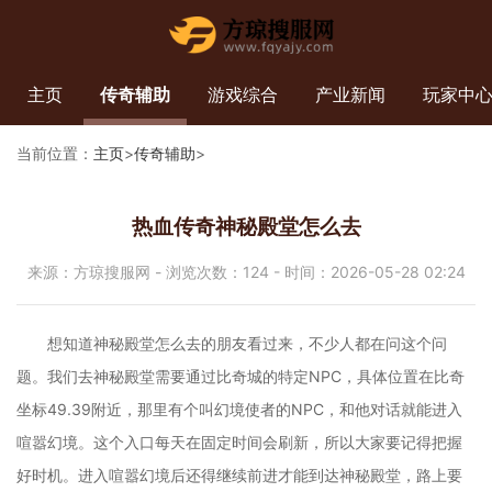
主页
传奇辅助
游戏综合
产业新闻
玩家中
当前位置：
主页
>
传奇辅助
>
热血传奇神秘殿堂怎么去
来源：方琼搜服网 - 浏览次数：124 - 时间：2026-05-28 02:24
想知道神秘殿堂怎么去的朋友看过来，不少人都在问这个问
题。我们去神秘殿堂需要通过比奇城的特定NPC，具体位置在比奇
坐标49.39附近，那里有个叫幻境使者的NPC，和他对话就能进入
喧嚣幻境。这个入口每天在固定时间会刷新，所以大家要记得把握
好时机。进入喧嚣幻境后还得继续前进才能到达神秘殿堂，路上要