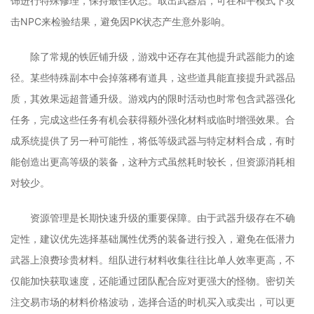
饰进行特殊修理，保持最佳状态。取出武器后，可在和平模式下攻
击NPC来检验结果，避免因PK状态产生意外影响。
除了常规的铁匠铺升级，游戏中还存在其他提升武器能力的途
径。某些特殊副本中会掉落稀有道具，这些道具能直接提升武器品
质，其效果远超普通升级。游戏内的限时活动也时常包含武器强化
任务，完成这些任务有机会获得额外强化材料或临时增强效果。合
成系统提供了另一种可能性，将低等级武器与特定材料合成，有时
能创造出更高等级的装备，这种方式虽然耗时较长，但资源消耗相
对较少。
资源管理是长期快速升级的重要保障。由于武器升级存在不确
定性，建议优先选择基础属性优秀的装备进行投入，避免在低潜力
武器上浪费珍贵材料。组队进行材料收集往往比单人效率更高，不
仅能加快获取速度，还能通过团队配合应对更强大的怪物。密切关
注交易市场的材料价格波动，选择合适的时机买入或卖出，可以更