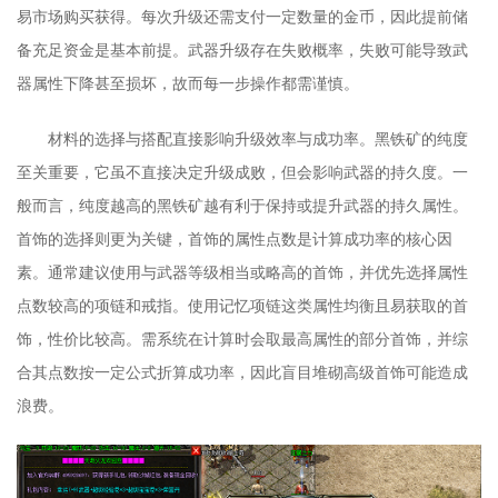
易市场购买获得。每次升级还需支付一定数量的金币，因此提前储
备充足资金是基本前提。武器升级存在失败概率，失败可能导致武
器属性下降甚至损坏，故而每一步操作都需谨慎。
材料的选择与搭配直接影响升级效率与成功率。黑铁矿的纯度
至关重要，它虽不直接决定升级成败，但会影响武器的持久度。一
般而言，纯度越高的黑铁矿越有利于保持或提升武器的持久属性。
首饰的选择则更为关键，首饰的属性点数是计算成功率的核心因
素。通常建议使用与武器等级相当或略高的首饰，并优先选择属性
点数较高的项链和戒指。使用记忆项链这类属性均衡且易获取的首
饰，性价比较高。需系统在计算时会取最高属性的部分首饰，并综
合其点数按一定公式折算成功率，因此盲目堆砌高级首饰可能造成
浪费。