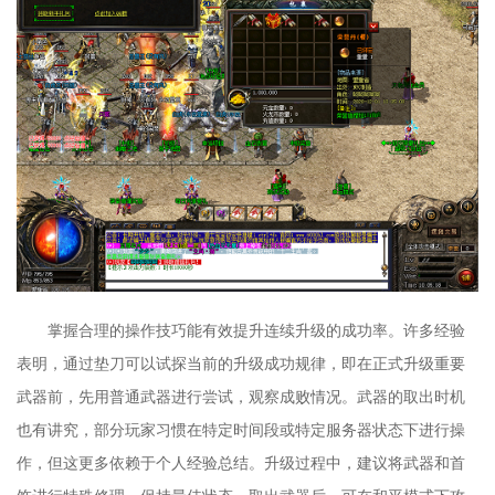
掌握合理的操作技巧能有效提升连续升级的成功率。许多经验
表明，通过垫刀可以试探当前的升级成功规律，即在正式升级重要
武器前，先用普通武器进行尝试，观察成败情况。武器的取出时机
也有讲究，部分玩家习惯在特定时间段或特定服务器状态下进行操
作，但这更多依赖于个人经验总结。升级过程中，建议将武器和首