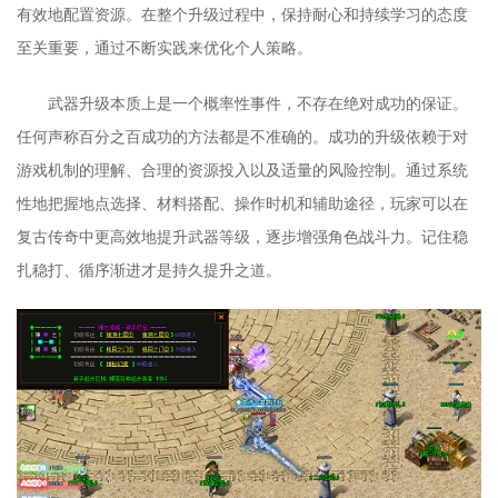
有效地配置资源。在整个升级过程中，保持耐心和持续学习的态度
至关重要，通过不断实践来优化个人策略。
武器升级本质上是一个概率性事件，不存在绝对成功的保证。
任何声称百分之百成功的方法都是不准确的。成功的升级依赖于对
游戏机制的理解、合理的资源投入以及适量的风险控制。通过系统
性地把握地点选择、材料搭配、操作时机和辅助途径，玩家可以在
复古传奇中更高效地提升武器等级，逐步增强角色战斗力。记住稳
扎稳打、循序渐进才是持久提升之道。