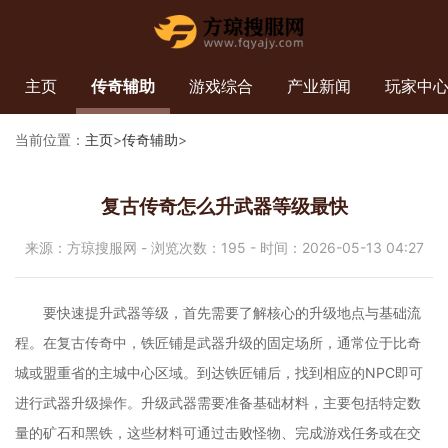
主页
传奇辅助
游戏综合
产业新闻
玩家中
当前位置：
主页
>
传奇辅助
>
复古传奇怎么升武器等级最快
来源：方琼搜服网 - 浏览次数：195 - 时间：2026-05-13 04:27
要快速提升武器等级，首先需要了解核心的升级地点与基础流
程。在复古传奇中，铁匠铺是武器升级的固定场所，通常位于比奇
城或盟重省的主城中心区域。到达铁匠铺后，找到相应的NPC即可
进行武器升级操作。升级武器需要准备基础材料，主要包括特定数
量的矿石和黑铁，这些材料可通过击败怪物、完成游戏任务或在交