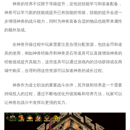
神兽的培养不仅限于等级提升，还包括技能学习和装备配备，
神兽可以学习新的技能或提升已有技能的等级，技能的提升会进一
步增强神兽的战斗能力，同时为神兽装备合适的物品也能带来属性
的额外加成。
在神兽升级过程中玩家需要注意合理分配资源，包括金币和道
具的使用，例如神兽经验丹和神兽灵石等道具可以直接增加神兽的
经验值或提升其能力，这些道具可以通过游戏内的活动获得或在商
城中购买，合理利用这些资源可以加速神兽的成长过程。
神兽作为道士职业的重要战斗伙伴，其升级和培养是一个需要
持续投入的过程，通过不断地优化升级策略和培养方法，玩家可以
让神兽在战斗中发挥出更强的实力。