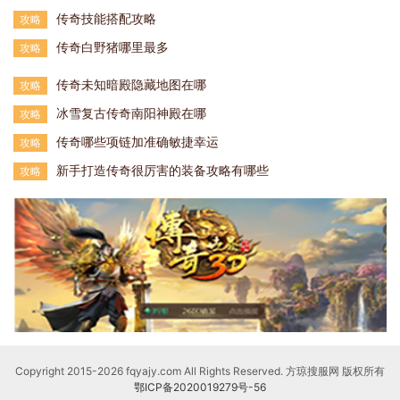
传奇技能搭配攻略
攻略
传奇白野猪哪里最多
攻略
传奇未知暗殿隐藏地图在哪
攻略
冰雪复古传奇南阳神殿在哪
攻略
传奇哪些项链加准确敏捷幸运
攻略
新手打造传奇很厉害的装备攻略有哪些
攻略
Copyright 2015-2026 fqyajy.com All Rights Reserved. 方琼搜服网 版权所有
鄂ICP备2020019279号-56