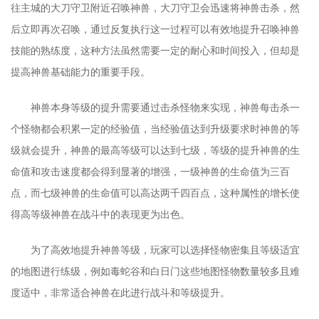
往主城的大刀守卫附近召唤神兽，大刀守卫会迅速将神兽击杀，然
后立即再次召唤，通过反复执行这一过程可以有效地提升召唤神兽
技能的熟练度，这种方法虽然需要一定的耐心和时间投入，但却是
提高神兽基础能力的重要手段。
神兽本身等级的提升需要通过击杀怪物来实现，神兽每击杀一
个怪物都会积累一定的经验值，当经验值达到升级要求时神兽的等
级就会提升，神兽的最高等级可以达到七级，等级的提升神兽的生
命值和攻击速度都会得到显著的增强，一级神兽的生命值为三百
点，而七级神兽的生命值可以高达两千四百点，这种属性的增长使
得高等级神兽在战斗中的表现更为出色。
为了高效地提升神兽等级，玩家可以选择怪物密集且等级适宜
的地图进行练级，例如毒蛇谷和白日门这些地图怪物数量较多且难
度适中，非常适合神兽在此进行战斗和等级提升。