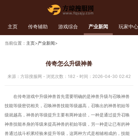
主页
传奇辅助
游戏综合
产业新闻
玩家中
当前位置：
主页
>
产业新闻
>
传奇怎么升级神兽
来源：方琼搜服网 - 浏览次数：182 - 时间：2026-04-30 02:42
在传奇游戏中升级神兽首先需要明确的是神兽升级与召唤神兽
技能等级密切相关，召唤神兽技能等级越高，召唤出的神兽初始等
级就越高，神兽的等级提升主要有两种途径，一种是通过提升召唤
神兽技能本身的等级来提高神兽的初始等级，另一种是让已有的神
兽通过战斗积累经验来提升等级，这两种方式是相辅相成的，技能